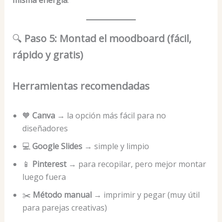
misma energía
.
🔍
Paso 5: Montad el moodboard (fácil,
rápido y gratis)
Herramientas recomendadas
🧡
Canva
→ la opción más fácil para no
diseñadores
💻
Google Slides
→ simple y limpio
📱
Pinterest
→ para recopilar, pero mejor montar
luego fuera
✂️
Método manual
→ imprimir y pegar (muy útil
para parejas creativas)