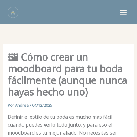
Ir
al
contenido
🖼️ Cómo crear un
moodboard para tu boda
fácilmente (aunque nunca
hayas hecho uno)
Por
Andrea
/
04/12/2025
Definir el estilo de tu boda es mucho más fácil
cuando puedes
verlo todo junto
, y para eso el
moodboard es tu mejor aliado. No necesitas ser