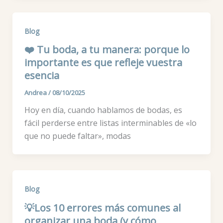
Blog
❤️ Tu boda, a tu manera: porque lo
importante es que refleje vuestra
esencia
Andrea
/
08/10/2025
Hoy en día, cuando hablamos de bodas, es
fácil perderse entre listas interminables de «lo
que no puede faltar», modas
Blog
💡Los 10 errores más comunes al
organizar una boda (y cómo