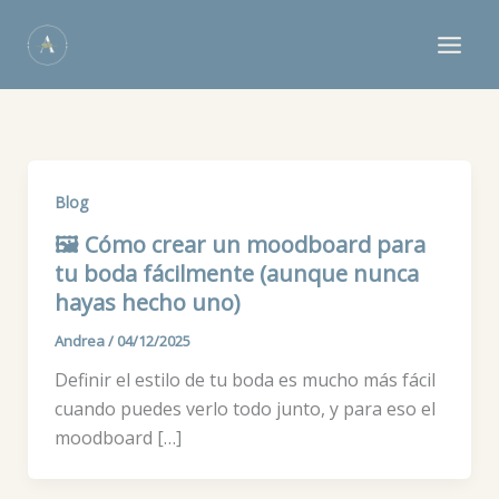
Ir
al
contenido
Blog
🖼️ Cómo crear un moodboard para
tu boda fácilmente (aunque nunca
hayas hecho uno)
Andrea
/
04/12/2025
Definir el estilo de tu boda es mucho más fácil
cuando puedes verlo todo junto, y para eso el
moodboard […]